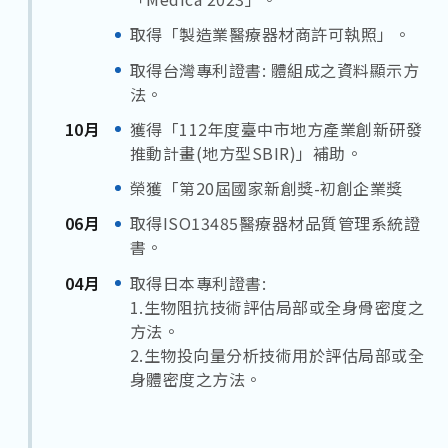
取得「製造業醫療器材商許可執照」。
取得台灣專利證書: 體組成之資料顯示方
法。
10月
獲得「112年度臺中市地方產業創新研發
推動計畫(地方型SBIR)」補助。
榮獲「第20屆國家新創獎-初創企業獎
06月
取得ISO13485醫療器材品質管理系統證
書。
04月
取得日本專利證書:
1.生物阻抗技術評估局部或全身骨密度之
方法。
2.生物投向量分析技術用於評估局部或全
身體密度之方法。