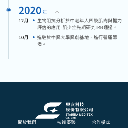
2020
年
12月
生物阻抗分析於中老年人四肢肌肉與握力
評估的應用-肌少症先期研究IRB通過。
10月
進駐於中興大學興創基地，進行營運籌
備。
關於我們
技術優勢
合作模式