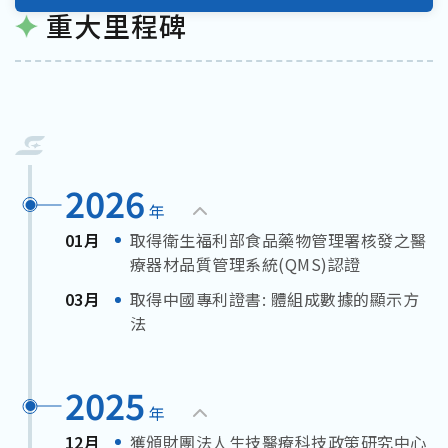
重大里程碑
2026
年
01月
取得衛生福利部食品藥物管理署核發之醫
療器材品質管理系統(QMS)認證
03月
取得中國專利證書: 體組成數據的顯示方
法
2025
年
12月
獲頒財團法人生技醫療科技政策研究中心