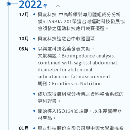
2022
年
12月
興友科技-中高齡銀髮專用體組成分分析
儀STARBIA-201榮獲台灣運動科技發展協
會頒發之運動科技應用競賽優選。
10月
興友科技進駐台中軟體園區。
08月
以興友科技名義發表文獻。
文獻標題：Bioimpedance analysis
combined with sagittal abdominal
diameter for abdominal
subcutaneous fat measurement
期刊：Frontiers in Nutrition
成功取得體組成分析儀之資料整合系統的
專利證書。
開始導入ISO13485規範，以生產醫療器
材產品。
01月
興友科技股份有限公司與中興大學電機系