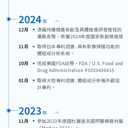
2024
年
12月
憑藉持續精進新創及具體推進研發進程的
優異表現，榮獲2024年度國家新創精進獎
11月
取得日本專利證書: 具有影像掃描功能的
體組成分析系統。
10月
完成美國FDA註冊。FDA / U.S. Food and
Drug Administration #3033436415
01月
取得大陸專利證書: 體組成分析儀外觀設
計專利。
2023
年
11月
參加2023年德國杜塞道夫國際醫療器材展
「Medica 2023」。