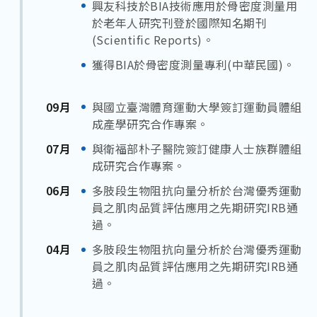
興友科技於BIA技術應用於骨密度測量用
於老年人研究刊登於國際知名期刊
(Scientific Reports)。
獲得BIA於骨密度測量專利(中華民國)。
09月
與國立臺灣體育運動大學簽訂運動員體組
成產學研究合作專案。
07月
與衛福部朴子醫院簽訂健康人士族群體組
成研究合作專案。
06月
多肢段生物阻抗向量分析於台灣優秀運動
員之肌肉品質評估應用之先期研究IRB通
過。
04月
多肢段生物阻抗向量分析於台灣優秀運動
員之肌肉品質評估應用之先期研究IRB通
過。