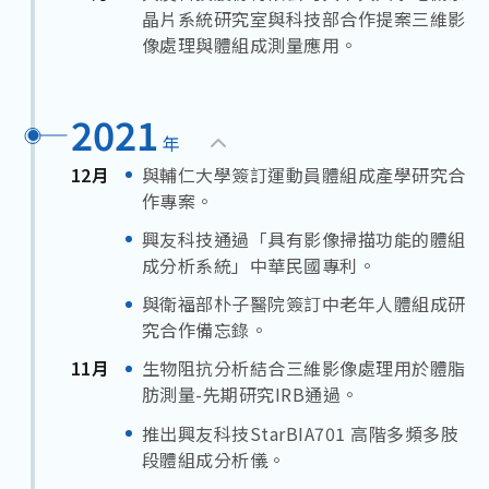
晶片系統研究室與科技部合作提案三維影
像處理與體組成測量應用。
2021
年
12月
與輔仁大學簽訂運動員體組成產學研究合
作專案。
興友科技通過「具有影像掃描功能的體組
成分析系統」中華民國專利。
與衛福部朴子醫院簽訂中老年人體組成研
究合作備忘錄。
11月
生物阻抗分析結合三維影像處理用於體脂
肪測量-先期研究IRB通過。
推出興友科技StarBIA701 高階多頻多肢
段體組成分析儀。