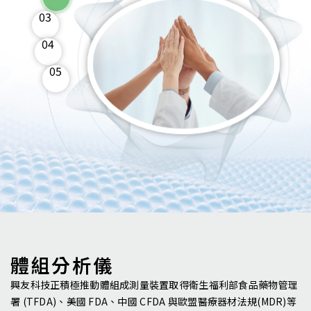
03
04
05
體組分析儀
興友科技正積極推動體組成測量裝置取得衛生福利部食品藥物管理
署 (TFDA)、美國 FDA、中國 CFDA 與歐盟醫療器材法規(MDR)等