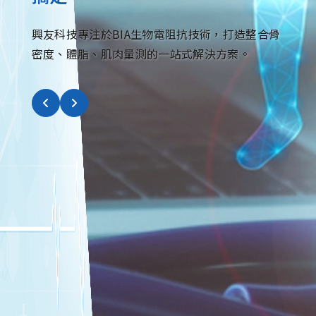
興友科技專注於BIA生物電阻抗技術，打造整合骨
密度、體脂、肌肉量測的一站式解決方案。