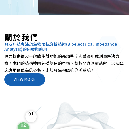
關於我們
興友科技專注於生物阻抗分析技術(Bioelectrical Impedance
Analysis)的研發與應用
致力提供遠超一般體脂計功能的高精準度人體體組成測量解決方
案。我們的技術範圍包括簡易的單頻、雙頻全身測量系統，以及臨
床應用價值高的多頻、多肢段生物阻抗分析系統。
VIEW MORE
01
02