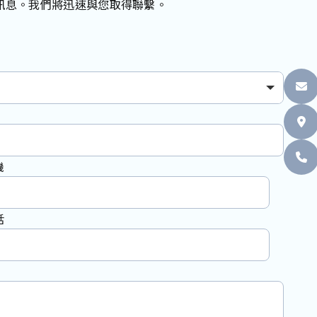
訊息。我們將迅速與您取得聯繫。
機
話