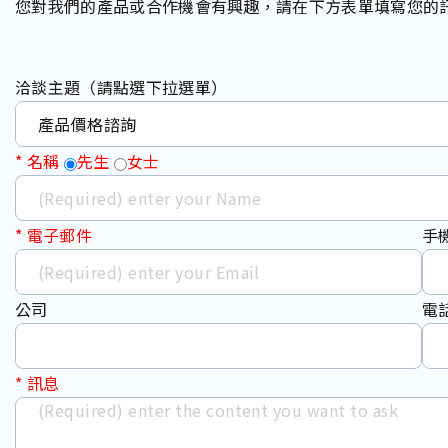
您對我們的產品或合作機會有興趣，請在下方表單填寫您的
洽談主題（請點選下拉選單）
*
名稱
先生
女士
*
電子郵件
手
公司
電
*
訊息