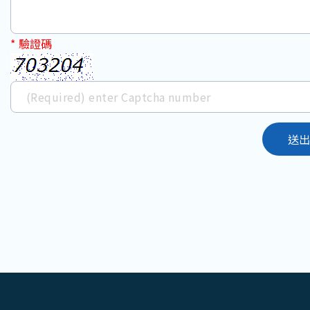
*
驗證碼
送