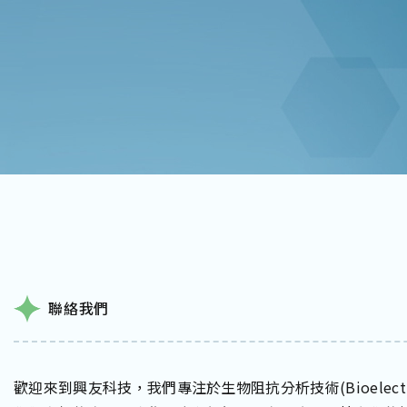
聯絡我們
歡迎來到興友科技，我們專注於生物阻抗分析技術(Bioelectri