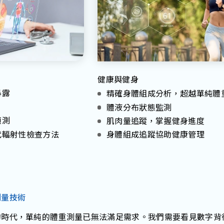
健康與健身
暴露
精確身體組成分析，超越單純體
體液分布狀態監測
偵測
肌肉量追蹤，掌握健身進度
代輻射性檢查方法
身體組成追蹤協助健康管理
測量技術
時代，單純的體重測量已無法滿足需求。我們需要看見數字背後