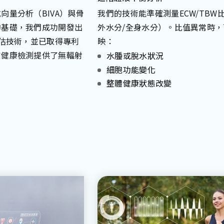
向量分析（BIVA）與骨
我們的技術能準確測量ECW/TBW
的基礎，我們成功開發出
外水分/全身水分）。比值異常時
評估技術，並已取得專利
映：
質健康檢測提供了無輻射
水腫或脫水狀況
細胞功能變化
整體健康狀態改變