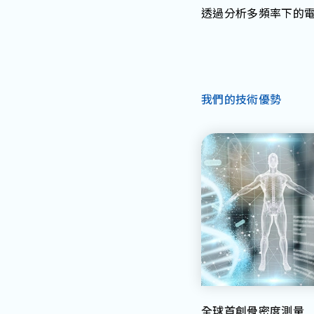
透過分析多頻率下的電
我們的技術優勢
全球首創骨密度測量